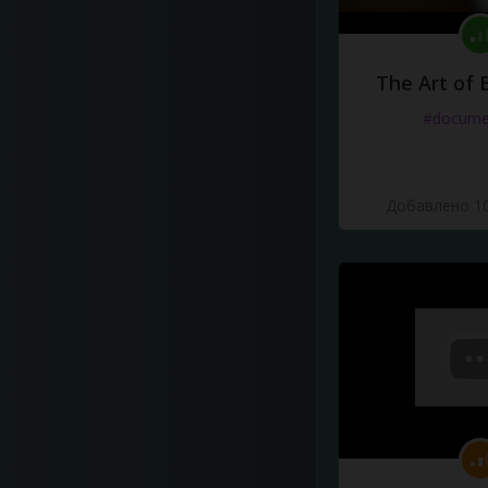
The Art of 
#docume
Добавлено 10