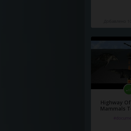
Добавлено 10
Highway Of 
Mammals To
#docume