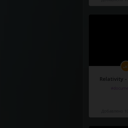
Relativity 
#docume
Добавлено 10