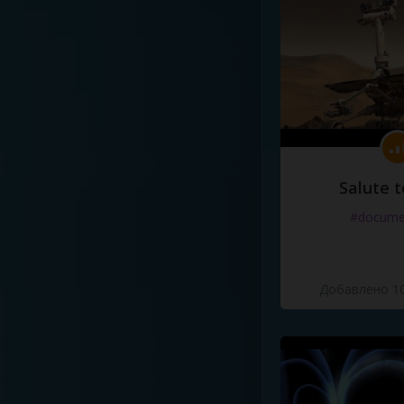
Salute t
#docume
Добавлено 10