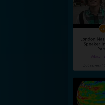
London Nati
Speaker I
Par
#docume
Добавлено 10