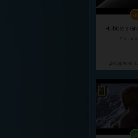
Hubble's Gr
#docume
Добавлено 10