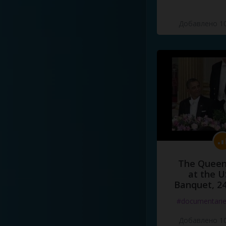
Добавлено 10
The Queen
at the U
Banquet, 2
#documentari
Добавлено 10