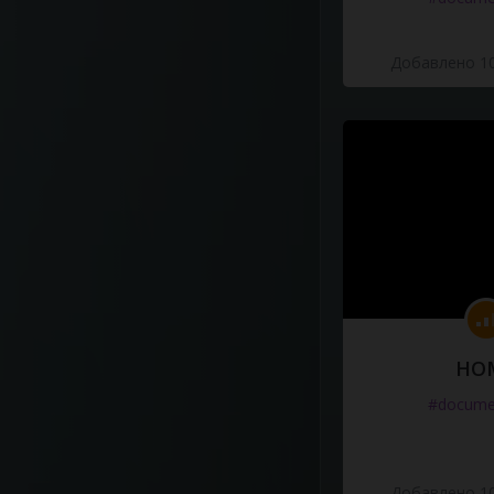
Добавлено 10
HO
#docume
Добавлено 10