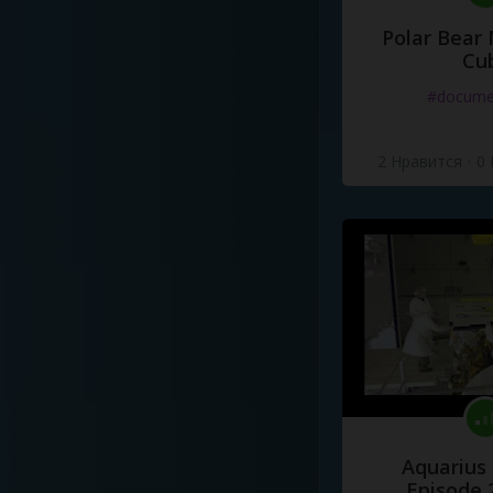
Polar Bear
Cu
#docume
2 Нравится
·
0
Aquarius
Episode 2