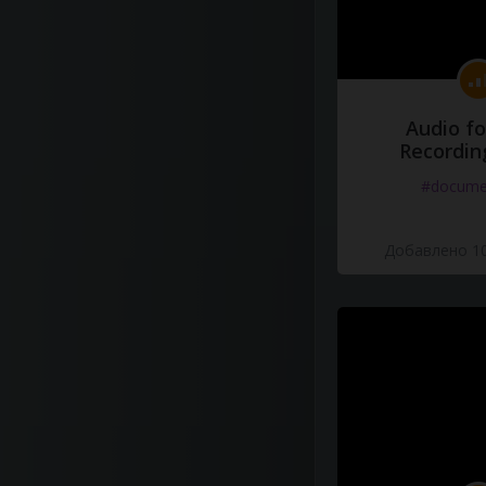
Audio fo
Recordin
#docume
Добавлено 10