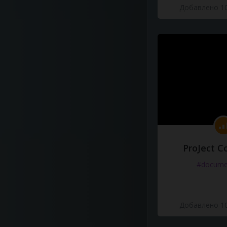
Добавлено 10
ProJect C
#docume
Добавлено 10