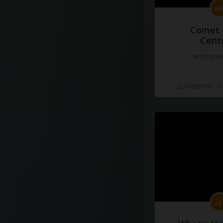
Comet 
Cent
#docume
Добавлено 10